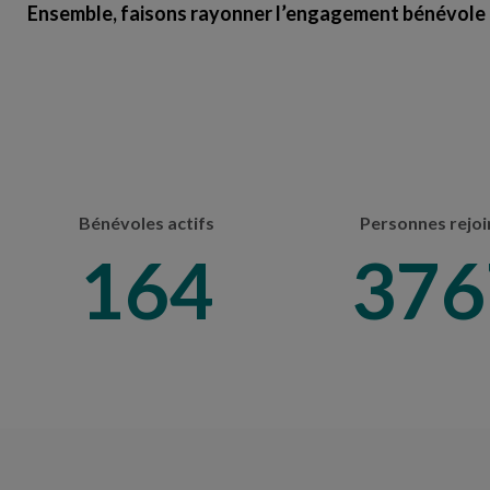
Ensemble, faisons rayonner l’engagement bénévol
Bénévoles actifs
Personnes rejoi
201
461