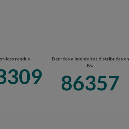
ervices rendus
Denrées alimentaires distribuées en
KG
6306
105803