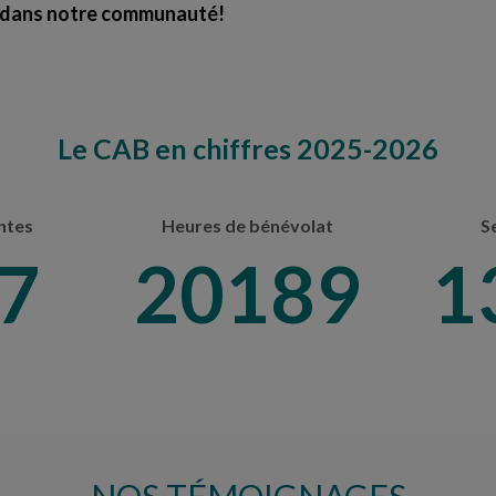
e dans notre communauté!
Le CAB en chiffres 2025-2026
ntes
Heures de bénévolat
S
6
24736
1