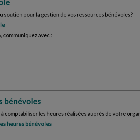
ole
u soutien pour la gestion de vos ressources bénévoles?
le
n, communiquez avec :
es bénévoles
 comptabiliser les heures réalisées auprès de votre organi
 des heures bénévoles