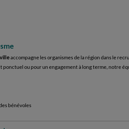
isme
ille
accompagne les organismes de la région dans le recrut
ponctuel ou pour un engagement à long terme, notre équi
e des bénévoles