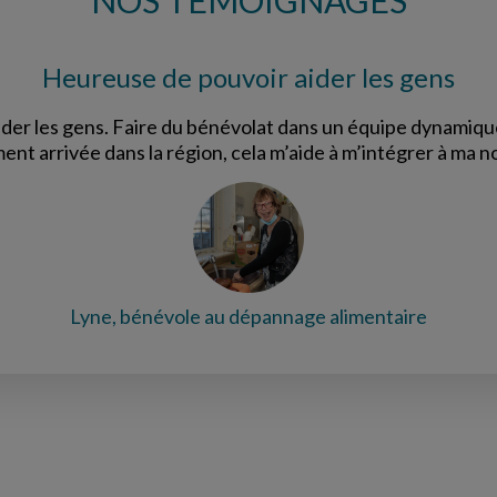
NOS TÉMOIGNAGES
Heureuse de pouvoir aider les gens
ider les gens. Faire du bénévolat dans un équipe dynamiq
nt arrivée dans la région, cela m’aide à m’intégrer à ma no
Lyne, bénévole au dépannage alimentaire