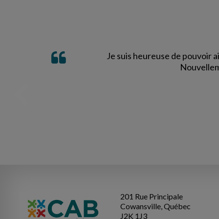
Je suis heureuse de pouvoir a
Nouvelleme
201 Rue Principale
Cowansville, Québec
J2K 1J3