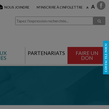
A
NOUS JOINDRE
M’INSCRIRE À L’INFOLETTRE
A
CONTACTEZ-NOUS!
AUX
PARTENARIATS
FAIRE UN
ES
DON