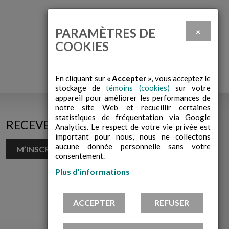
PARAMÈTRES DE
×
COOKIES
En cliquant sur
« Accepter »
, vous acceptez le
stockage de
témoins (cookies)
sur votre
appareil pour améliorer les performances de
notre site Web et recueillir certaines
statistiques de fréquentation via Google
RECEVEZ NOS INFOLETTRES!
Analytics. Le respect de votre vie privée est
important pour nous, nous ne collectons
aucune donnée personnelle sans votre
M’INSCRIRE À L’INFOLETTRE
consentement.
Plus d'informations
ACCEPTER
REFUSER