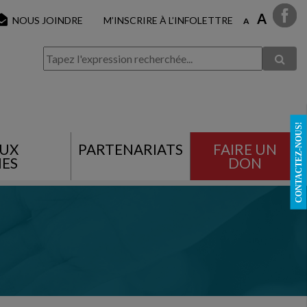
A
NOUS JOINDRE
M’INSCRIRE À L’INFOLETTRE
A
CONTACTEZ-NOUS!
AUX
PARTENARIATS
FAIRE UN
ES
DON