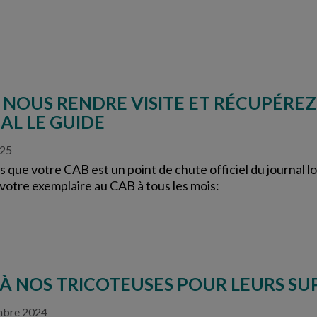
 NOUS RENDRE VISITE ET RÉCUPÉRE
AL LE GUIDE
025
 que votre CAB est un point de chute officiel du journal l
votre exemplaire au CAB à tous les mois:
 À NOS TRICOTEUSES POUR LEURS SU
bre 2024