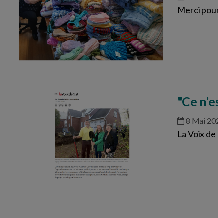
Merci pour
"Ce n’e
8 Mai 20
La Voix de 