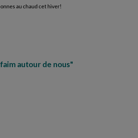
sonnes au chaud cet hiver!
 faim autour de nous"