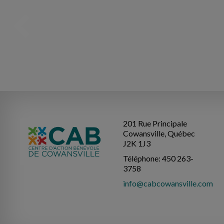
201 Rue Principale
Cowansville, Québec
J2K 1J3
Téléphone: 450 263-
3758
info@cabcowansville.com