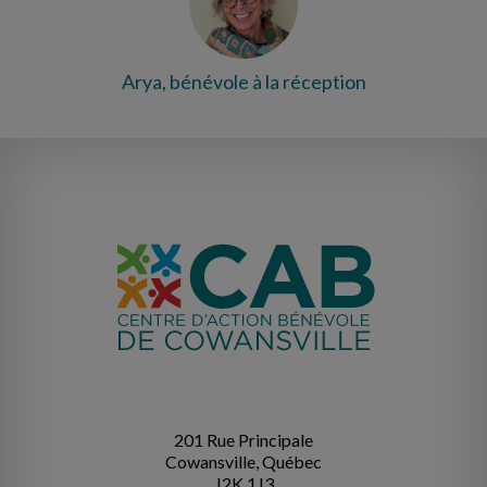
Arya, bénévole à la réception
201 Rue Principale
Cowansville, Québec
J2K 1J3