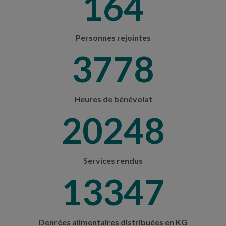
193
Personnes rejointes
4443
Heures de bénévolat
23812
Services rendus
15697
Denrées alimentaires distribuées en KG