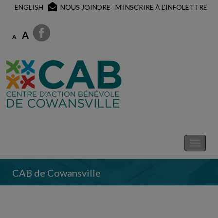
ENGLISH
NOUS JOINDRE
M’INSCRIRE À L’INFOLETTRE
A
A
CAB de Cowansville