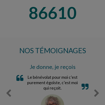
101853
NOS TÉMOIGNAGES
Je donne, je reçois
Le bénévolat pour moi c’est
purement égoïste, c’est moi
qui reçoit.