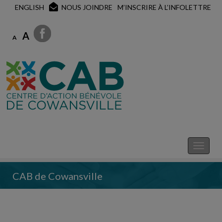
ENGLISH
NOUS JOINDRE
M’INSCRIRE À L’INFOLETTRE
A
A
CAB de Cowansville