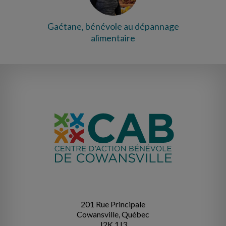
Gaétane, bénévole au dépannage
alimentaire
201 Rue Principale
Cowansville, Québec
J2K 1J3