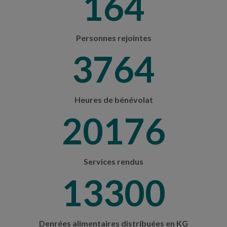
192
Personnes rejointes
4420
Heures de bénévolat
23690
Services rendus
15616
Denrées alimentaires distribuées en KG