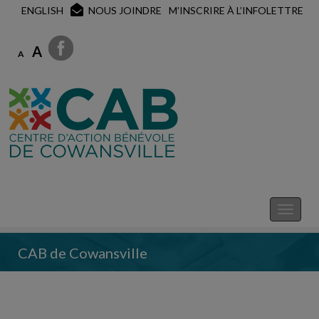
ENGLISH
NOUS JOINDRE
M’INSCRIRE À L’INFOLETTRE
A
A
CAB de Cowansville