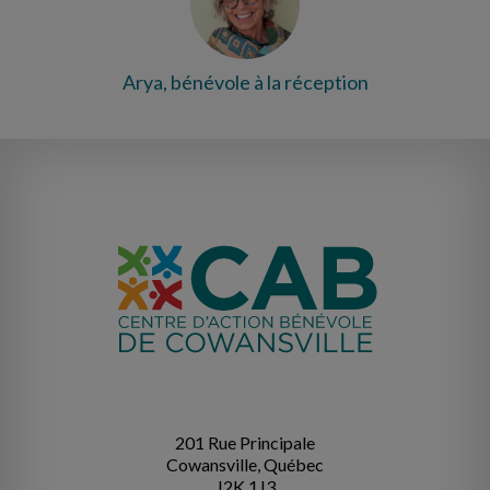
Arya, bénévole à la réception
201 Rue Principale
Cowansville, Québec
J2K 1J3