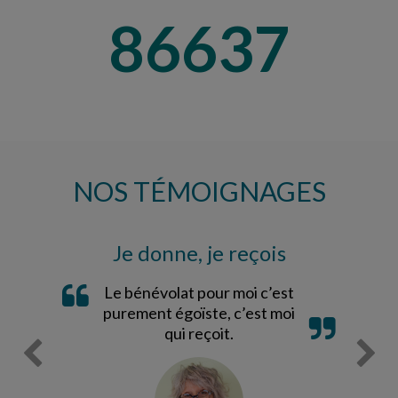
101540
NOS TÉMOIGNAGES
Je donne, je reçois
Le bénévolat pour moi c’est
purement égoïste, c’est moi
qui reçoit.