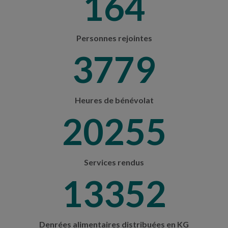
193
Personnes rejointes
4429
Heures de bénévolat
23739
Services rendus
15649
Denrées alimentaires distribuées en KG