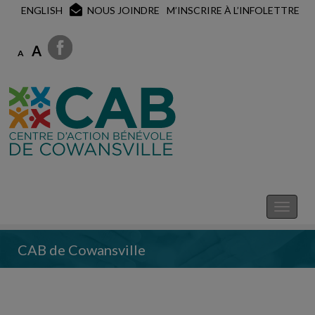
ENGLISH
NOUS JOINDRE
M’INSCRIRE À L’INFOLETTRE
A
A
CAB de Cowansville