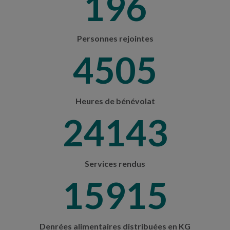
208
Personnes rejointes
4766
Heures de bénévolat
25540
Services rendus
16836
Denrées alimentaires distribuées en KG