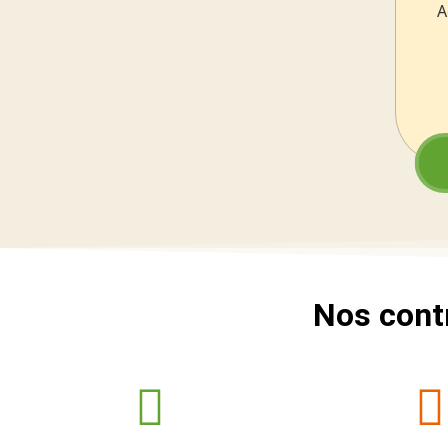
A
Nos cont