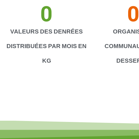
0
VALEURS DES DENRÉES
ORGANI
DISTRIBUÉES PAR MOIS EN
COMMUNAU
KG
DESSE