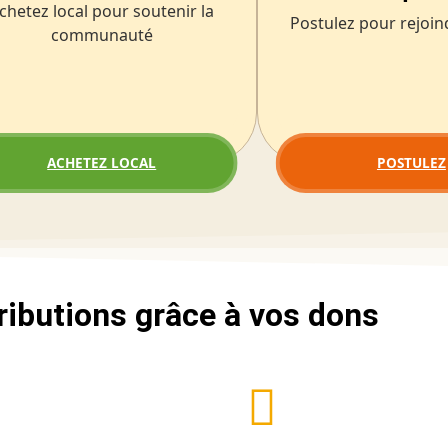
chetez local pour soutenir la
Postulez pour rejoin
communauté
ACHETEZ LOCAL
POSTULEZ
ributions grâce à vos dons