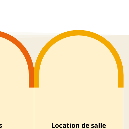
s
Location de salle