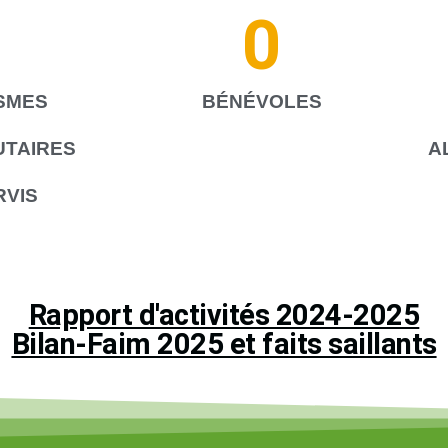
0
0
SMES
BÉNÉVOLES
TAIRES
A
RVIS
Rapport d'activités 2024-2025
Bilan-Faim 2025 et faits saillants