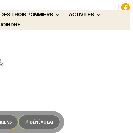
 DES TROIS POMMIERS
ACTIVITÉS
JOINDRE
.
BIENS
BÉNÉVOLAT